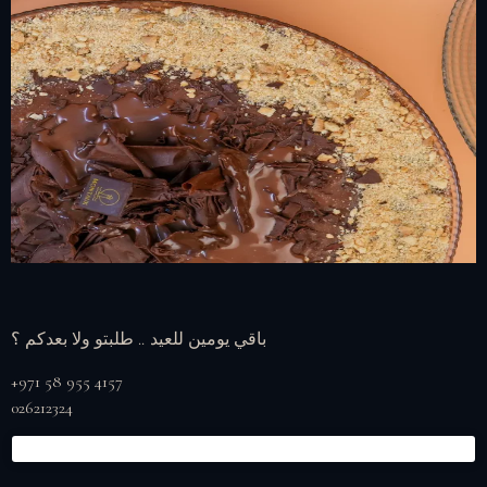
باقي يومين للعيد .. طلبتو ولا بعدكم ؟
+971 58 955 4157
026212324