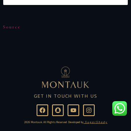
Source
GET IN TOUCH WITH US
2026 Montauk. All Rights Reserved. Developed by
SugarShady