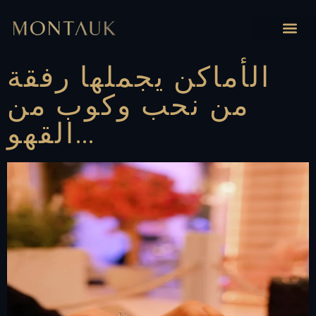
الأماكن يجملها رفقة
من نحب وكوب من
القهو…